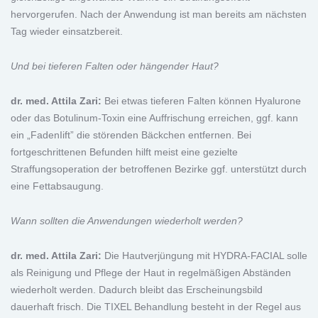
hervorgerufen. Nach der Anwendung ist man bereits am nächsten
Tag wieder einsatzbereit.
Und bei tieferen Falten oder hängender Haut?
dr. med. Attila Zari:
Bei etwas tieferen Falten können Hyalurone
oder das Botulinum-Toxin eine Auffrischung erreichen, ggf. kann
ein „FadenIift” die störenden Bäckchen entfernen. Bei
fortgeschrittenen Befunden hilft meist eine gezielte
Straffungsoperation der betroffenen Bezirke ggf. unterstützt durch
eine Fettabsaugung.
Wann sollten die Anwendungen wiederholt werden?
dr. med. Attila Zari:
Die Hautverjüngung mit HYDRA-FACIAL solle
als Reinigung und Pflege der Haut in regelmäßigen Abständen
wiederholt werden. Dadurch bleibt das Erscheinungsbild
dauerhaft frisch. Die TIXEL Behandlung besteht in der Regel aus