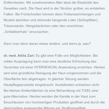
Entferntesten. Mit zunehmendem Alter lässt die Elastizität des
Gewebes nach. Die Haut wird in der Struktur gröber, es entstehen
Falten. Bei Fortschreiten können dann Fettansammlungen und
Muskel absinken und störende hängende Lider (Schlupflider),
Tränensäcke, Hängebäckchen oder den unschönen
„Schlabberhals” verursachen.
Kann man denn daran etwas ändern, und wenn ja, was?
dr. med. Attila Zari:
Es gibt eine Fülle von Möglichkeiten. Bei
milder Ausprägung kann man eine deutliche Erfrischung des
Gesichtes mit einer HYDRAFACIAL Anwendung erreichen. Hierbei
wird eine gründliche Reinigung der Haut vorgenommen und die
Oberfläche fein abgetragen. In gleicher Sitzung werden
Hautpflegeprodukte eingebracht. Ausfallzeiten entstehen nicht.
Bei kleinen Knitterfältchen ist eine Behandlung mit TIXEL eine
gute Alternative. Hierbei werden die Kanäle in der Haut zum
Einschleusen von hochwertigen Produkten geöffnet und durch die
gleichzeitige angewandte Wärme ein Straffungseffekt