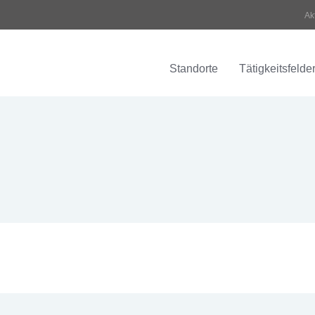
Ak
Standorte
Tätigkeitsfelde