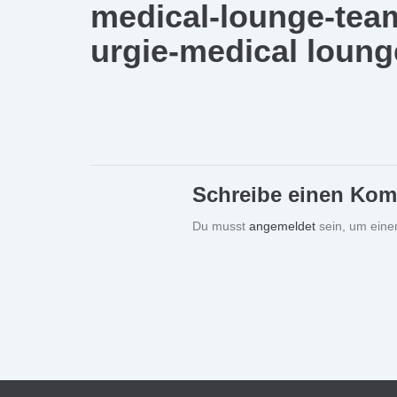
medical-lounge-team-
urgie-medical loung
Schreibe einen Ko
Du musst
angemeldet
sein, um ein