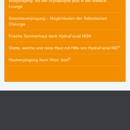
Bodyshaping: Mit der Kryolipolyse jetzt in der Medical
Lounge
Gesichtsverjüngung – Möglichkeiten der Ästhetischen
Chirurgie
Frische Sommerhaut dank HydraFacial MD®
®
Glatte, weiche und reine Haut mit Hilfe von HydraFacial MD
®
Hautverjüngung dank Hitze: tixel