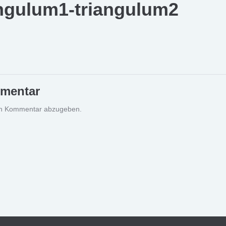
angulum1-triangulum2
mmentar
en Kommentar abzugeben.