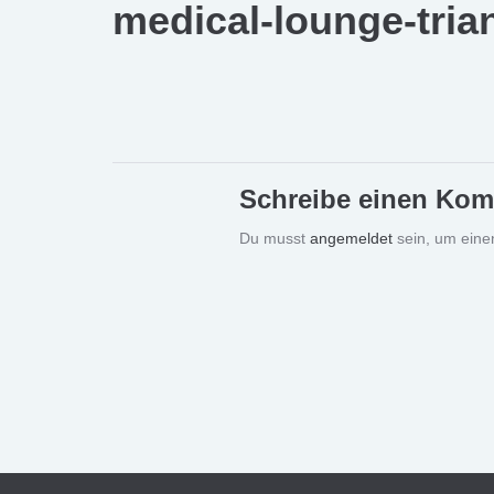
medical-lounge-tri
Schreibe einen Ko
Du musst
angemeldet
sein, um ein